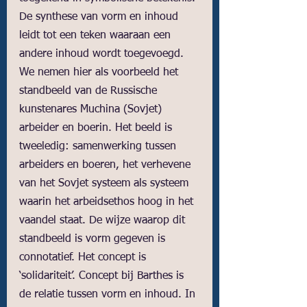
De synthese van vorm en inhoud 
leidt tot een teken waaraan een 
andere inhoud wordt toegevoegd. 
We nemen hier als voorbeeld het 
standbeeld van de Russische 
kunstenares Muchina (Sovjet) 
arbeider en boerin. Het beeld is 
tweeledig: samenwerking tussen 
arbeiders en boeren, het verhevene 
van het Sovjet systeem als systeem 
waarin het arbeidsethos hoog in het 
vaandel staat. De wijze waarop dit 
standbeeld is vorm gegeven is 
connotatief. Het concept is 
‘solidariteit’. Concept bij Barthes is 
de relatie tussen vorm en inhoud. In 