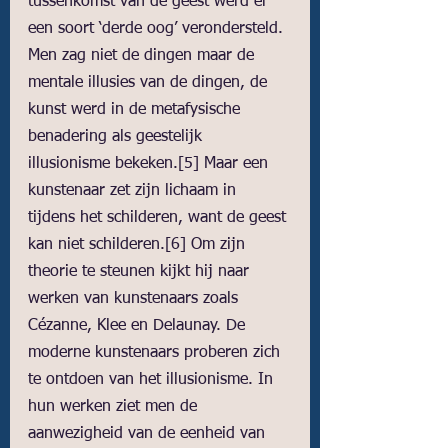
tussenkomst van de geest werd er 
een soort ‘derde oog’ verondersteld. 
Men zag niet de dingen maar de 
mentale illusies van de dingen, de 
kunst werd in de metafysische 
benadering als geestelijk 
illusionisme bekeken.
[5]
 Maar een 
kunstenaar zet zijn lichaam in 
tijdens het schilderen, want de geest 
kan niet schilderen.
[6]
 Om zijn 
theorie te steunen kijkt hij naar 
werken van kunstenaars zoals 
Cézanne, Klee en Delaunay. De 
moderne kunstenaars proberen zich 
te ontdoen van het illusionisme. In 
hun werken ziet men de 
aanwezigheid van de eenheid van 