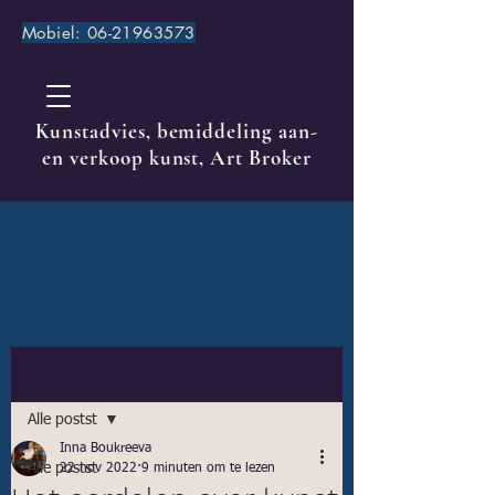
Mobiel:
06-21963573
Kunstadvies, bemiddeling aan-
en verkoop kunst, Art Broker
Post
Alle postst
Inna Boukreeva
Alle postst
22 nov 2022
9 minuten om te lezen