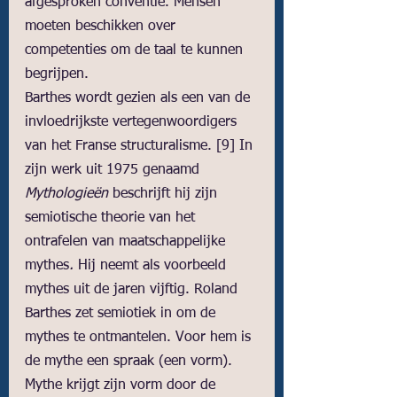
afgesproken conventie. Mensen 
moeten beschikken over 
competenties om de taal te kunnen 
begrijpen. 
Barthes wordt gezien als een van de 
invloedrijkste vertegenwoordigers 
van het Franse structuralisme. 
[9]
 In 
zijn werk uit 1975 genaamd 
Mythologieën 
beschrijft hij zijn 
semiotische theorie van het 
ontrafelen van maatschappelijke 
mythes
. 
Hij neemt als voorbeeld 
mythes uit de jaren vijftig. Roland 
Barthes zet semiotiek in om de 
mythes te ontmantelen. Voor hem is 
de mythe een spraak (een vorm). 
Mythe krijgt zijn vorm door de 