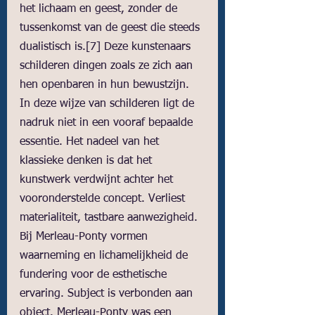
het lichaam en geest, zonder de 
tussenkomst van de geest die steeds 
dualistisch is.
[7]
 Deze kunstenaars 
schilderen dingen zoals ze zich aan 
hen openbaren in hun bewustzijn. 
In deze wijze van schilderen ligt de 
nadruk niet in een vooraf bepaalde 
essentie. Het nadeel van het 
klassieke denken is dat het 
kunstwerk verdwijnt achter het 
vooronderstelde concept. Verliest 
materialiteit, tastbare aanwezigheid. 
Bij Merleau-Ponty vormen 
waarneming en lichamelijkheid de 
fundering voor de esthetische 
ervaring. Subject is verbonden aan 
object. Merleau-Ponty was een 