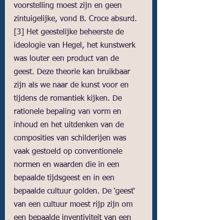
voorstelling moest zijn en geen 
zintuigelijke, vond B. Croce absurd.
[3]
 Het geestelijke beheerste de 
ideologie van Hegel, het kunstwerk 
was louter een product van de 
geest. Deze theorie kan bruikbaar 
zijn als we naar de kunst voor en 
tijdens de romantiek kijken. De 
rationele bepaling van vorm en 
inhoud en het uitdenken van de 
composities van schilderijen was 
vaak gestoeld op conventionele 
normen en waarden die in een 
bepaalde tijdsgeest en in een 
bepaalde cultuur golden. De ‘geest‘ 
van een cultuur moest rijp zijn om 
een bepaalde inventiviteit van een 