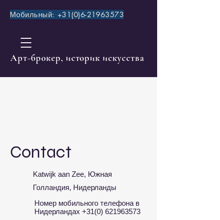
Мобильный:
+31(0)6-21963573
​Aрт-брокер, историк искусства
Contact
Katwijk aan Zee, Южная
Голландия, Нидерланды
Номер мобильного телефона в
Нидерландах
+31(0) 621963573