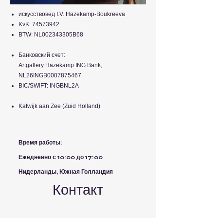
искусствовед I.V. Hazekamp-Boukreeva
KvK:
74573942
BTW: NL002343305B68
Банковский счет:
Artgallery Hazekamp ING Bank,
NL26INGB0007875467
BIC/SWIFT: INGBNL2A
Katwijk aan Zee (Zuid Holland)
Время работы:
Ежедневно с 10:00 до 17:00
Нидерланды, Южная Голландия
Контакт