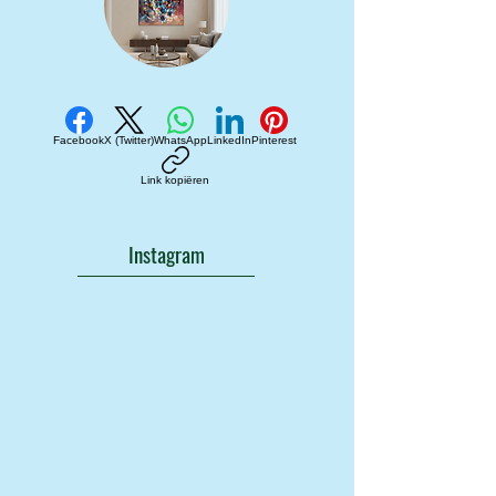
Facebook
X (Twitter)
WhatsApp
LinkedIn
Pinterest
Link kopiëren
Instagram