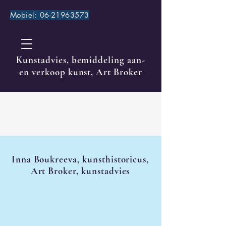
Mobiel:
06-21963573
Kunstadvies, bemiddeling aan-
en verkoop kunst, Art Broker
Inna Boukreeva, kunsthistoricus,
Art Broker, kunstadvies