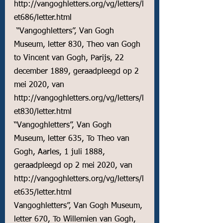
http://vangoghletters.org/vg/letters/l
et686/letter.html
 “Vangoghletters”, Van Gogh 
Museum, letter 830, Theo van Gogh 
to Vincent van Gogh, Parijs, 22 
december 1889, geraadpleegd op 2 
mei 2020, van 
http://vangoghletters.org/vg/letters/l
et830/letter.html
“Vangoghletters”, Van Gogh 
Museum, letter 635, To Theo van 
Gogh, Aarles, 1 juli 1888, 
geraadpleegd op 2 mei 2020, van 
http://vangoghletters.org/vg/letters/l
et635/letter.html
Vangoghletters”, Van Gogh Museum, 
letter 670, To Willemien van Gogh,  