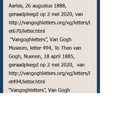
Aarles, 26 augustus 1888, 
geraadpleegd op 2 mei 2020, van 
http://vangoghletters.org/vg/letters/l
et670/letter.html
 “Vangoghletters”, Van Gogh 
Museum, letter 494, To Theo van 
Gogh, Nuenen, 18 april 1885, 
geraadpleegd op 2 mei 2020,  van 
http://vangoghletters.org/vg/letters/l
et494/letter.html
“Vangoghletters”, Van Gogh 
Museum, letter 683, To Theo van 
Gogh, Aarles, 18 september 1888, 
geraadpleegd op 2 mei 2020, van 
http://vangoghletters.org/vg/letters/l
et683/letter.html