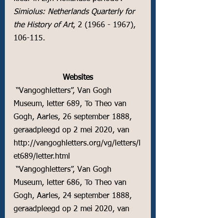
Simiolus: Netherlands Quarterly for 
the History of Art
, 2 (1966 - 1967), 
106-115.
Websites
 “Vangoghletters”, Van Gogh 
Museum, letter 689, To Theo van 
Gogh, Aarles, 26 september 1888, 
geraadpleegd op 2 mei 2020, van 
http://vangoghletters.org/vg/letters/l
et689/letter.html
 “Vangoghletters”, Van Gogh 
Museum, letter 686, To Theo van 
Gogh, Aarles, 24 september 1888, 
geraadpleegd op 2 mei 2020, van 