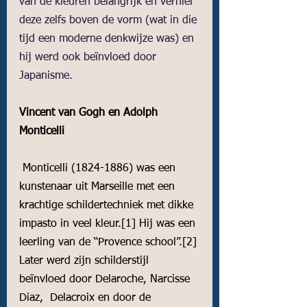
van de kleuren belangrijk en verhief 
deze zelfs boven de vorm (wat in die 
tijd een moderne denkwijze was) en 
hij werd ook beïnvloed door 
Japanisme. 
Vincent van Gogh en Adolph 
Monticelli
 Monticelli (1824-1886) was een 
kunstenaar uit Marseille met een 
krachtige schildertechniek met dikke 
impasto in veel kleur.
[1]
 Hij was een 
leerling van de “Provence school”.
[2]
Later werd zijn schilderstijl 
beïnvloed door Delaroche, Narcisse 
Diaz,  Delacroix en door de 