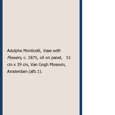
Adolphe Monticelli, 
Vase with 
Flowers,
 c. 1875, oil on panel,   51 
cm x 39 cm, Van Gogh Museum, 
Amsterdam (afb.1).