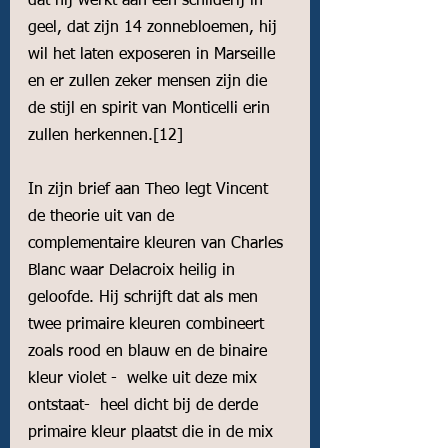
dat hij werkt aan een schilderij in 
geel, dat zijn 14 zonnebloemen, hij 
wil het laten exposeren in Marseille 
en er zullen zeker mensen zijn die 
de stijl en spirit van Monticelli erin 
zullen herkennen.
[12]
In zijn brief aan Theo legt Vincent 
de theorie uit van de 
complementaire kleuren van Charles 
Blanc waar Delacroix heilig in 
geloofde. Hij schrijft dat als men 
twee primaire kleuren combineert 
zoals rood en blauw en de binaire 
kleur violet -  welke uit deze mix 
ontstaat-  heel dicht bij de derde 
primaire kleur plaatst die in de mix 