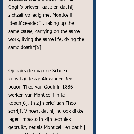
Gogh’s brieven laat zien dat hij 
zichzelf volledig met Monticelli 
identificeerde: “…Taking up the 
same cause, carrying on the same 
work, living the same life, dying the 
same death.”
[5]
Op aanraden van de Schotse 
kunsthandelaar Alexander Reid 
begon Theo van Gogh in 1886 
werken van Monticelli in te 
kopen
[6]
. In zijn brief aan Theo 
schrijft Vincent dat hij nu ook dikke 
lagen impasto in zijn techniek 
gebruikt, net als Monticelli en dat hij 