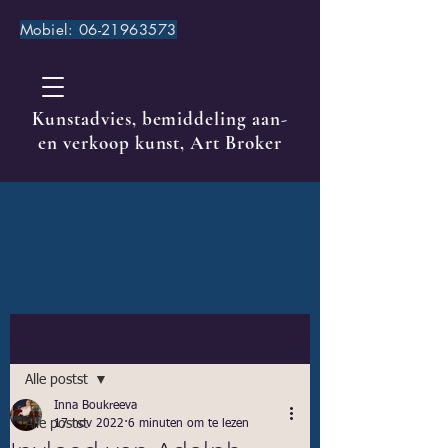
Mobiel:
06-21963573
Kunstadvies, bemiddeling aan-
en verkoop kunst, Art Broker
Post
Alle postst
Inna Boukreeva
Alle postst
17 nov 2022
6 minuten om te lezen