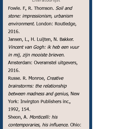
Fowle. F., R. Thomson. 
Soil and 
stone: impressionism, urbanism 
environment. 
London: Routledge, 
2016. 
Jansen, L., H. Luijten, N. Bakker. 
Vincent van Gogh: ik heb een vuur 
in mij, zijn mooiste brieven
. 
Amsterdam: Overamstel uitgevers, 
2016. 
Russe. R. Monroe, 
Creative 
brainstorms: the relationship 
between madness and genius,
 New 
York: Invirgton Publishers inc., 
1992, 154.
Sheon, A. 
Monticelli: his 
contemporaries, his influence.
 Ohio: 