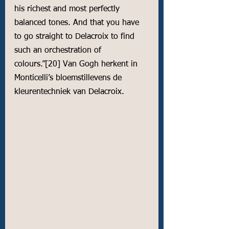
his richest and most perfectly 
balanced tones. And that you have 
to go straight to 
Delacroix
 to find 
such an orchestration of 
colours.”
[20]
 Van Gogh herkent in 
Monticelli’s bloemstillevens de 
kleurentechniek van Delacroix. 