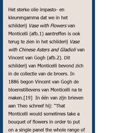
Het sterke olie impasto- en 
kleurengamma dat we in het 
schilderij 
Vase with Flowers 
van 
Monticelli (afb.1) aantreffen is ook 
terug te zien in het schilderij
 Vase 
with Chinese Asters and Gladioli
 van 
Vincent van Gogh (afb.2). Dit 
schilderij van Monticelli bevond zich 
in de collectie van de broers. In 
1886 begon Vincent van Gogh de 
bloemstillevens van Monticelli na te 
maken.
[19]
  In één van zijn brieven 
aan Theo schreef hij: “That 
Monticelli
 would sometimes take a 
bouquet of flowers in order to put 
on a single panel the whole range of 