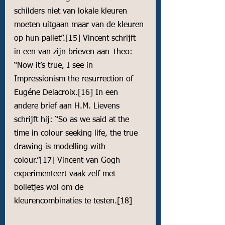
schilders niet van lokale kleuren 
moeten uitgaan maar van de kleuren 
op hun pallet”.
[15]
 Vincent schrijft 
in een van zijn brieven aan Theo: 
“Now it’s true, I see in 
Impressionism the resurrection of 
Eugéne Delacroix.
[16]
 In een 
andere brief aan H.M. Lievens 
schrijft hij: “So as we said at the 
time in colour seeking life, the true 
drawing is modelling with 
colour.”
[17]
 Vincent van Gogh 
experimenteert vaak zelf met 
bolletjes wol om de 
kleurencombinaties te testen.
[18]