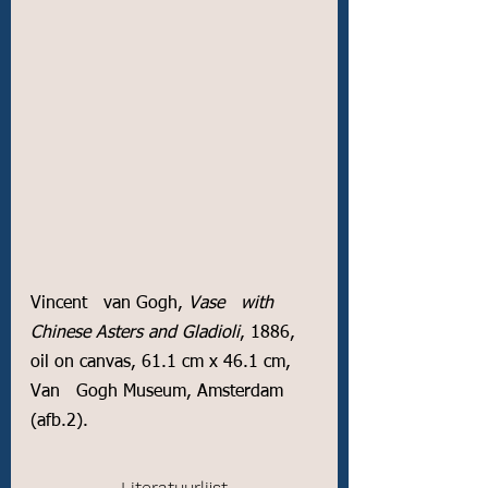
Vincent   van Gogh, 
Vase   with 
Chinese Asters and Gladioli
, 1886, 
oil on canvas, 61.1 cm x 46.1 cm, 
Van   Gogh Museum, Amsterdam 
(afb.2).
Literatuurlijst