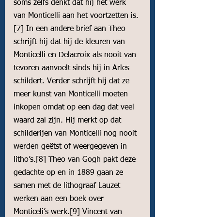
soms zelfs denkt dat hij het werk 
van Monticelli aan het voortzetten is. 
[7]
 In een andere brief aan Theo 
schrijft hij dat hij de kleuren van 
Monticelli en Delacroix als nooit van 
tevoren aanvoelt sinds hij in Arles 
schildert. Verder schrijft hij dat ze 
meer kunst van Monticelli moeten 
inkopen omdat op een dag dat veel 
waard zal zijn. Hij merkt op dat 
schilderijen van Monticelli nog nooit 
werden geëtst of weergegeven in 
litho’s.
[8]
 Theo van Gogh pakt deze 
gedachte op en in 1889 gaan ze 
samen met de lithograaf Lauzet 
werken aan een boek over 
Monticeli’s werk.
[9]
 Vincent van 