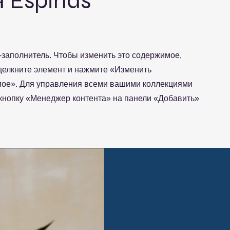
 Espinas
т-заполнитель. Чтобы изменить это содержимое,
елкните элемент и нажмите «Изменить
ое». Для управления всеми вашими коллекциями
кнопку «Менеджер контента» на панели «Добавить»