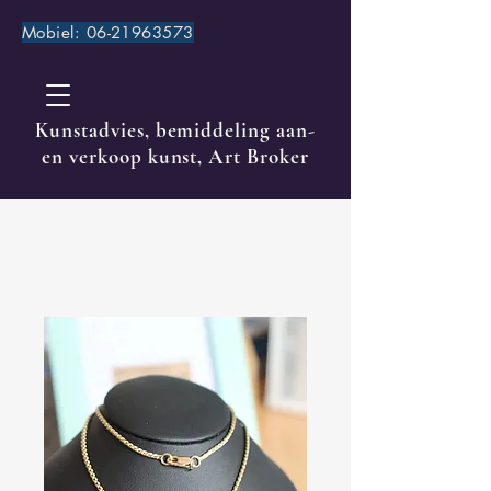
Mobiel:
06-21963573
Kunstadvies, bemiddeling aan-
en verkoop kunst, Art Broker