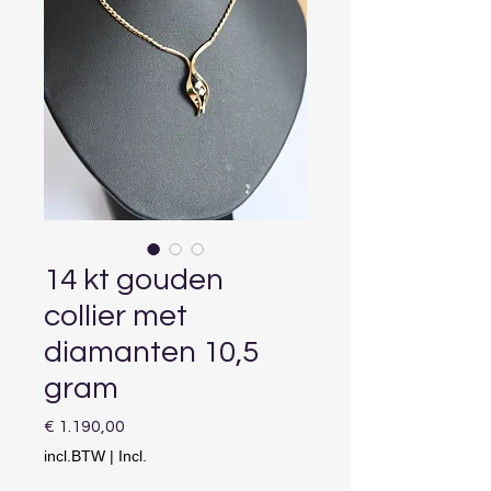
14 kt gouden
collier met
diamanten 10,5
gram
Prijs
€ 1.190,00
incl.BTW
|
Incl.