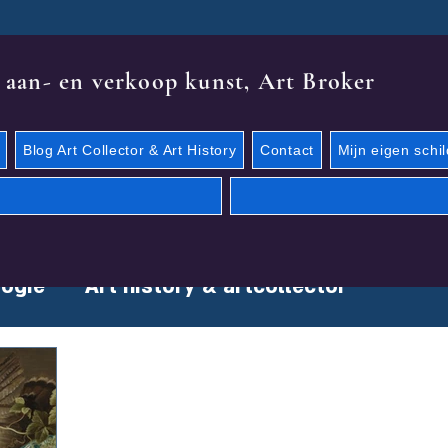
 aan- en verkoop kunst, Art Broker
Blog Art Collector & Art History
Contact
Mijn eigen schil
ogie
Art history & artcollector