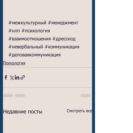
#межкультурный
#менеджмент
#нлп
#психология
#взаимоотношения
#дресскод
#невербальный
#коммуникация
#деловаякоммуникация
Психология
Смотреть все
Недавние посты