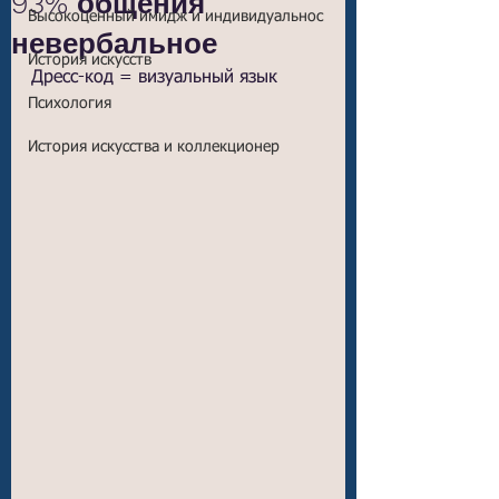
93% общения
Высокоценный имидж и индивидуальнос
невербальное
История искусств
Дресс-код = визуальный язык
Психология
История искусства и коллекционер