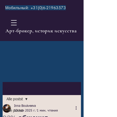
Мобильный:
+31(0)6-21963573
​Aрт-брокер, историк искусства
Пост
Alle postst
Inna Boukreeva
Alle postst
13 мая 2025 г.
1 мин. чтения